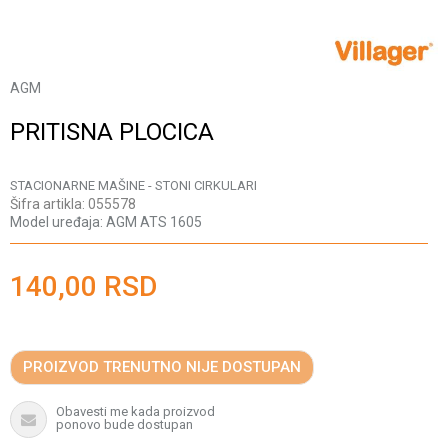
AGM
PRITISNA PLOCICA
STACIONARNE MAŠINE - STONI CIRKULARI
Šifra artikla:
055578
Model uređaja:
AGM ATS 1605
140,00
RSD
PROIZVOD TRENUTNO NIJE DOSTUPAN
Obavesti me kada proizvod
ponovo bude dostupan