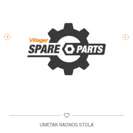
Poruka
POŠALJI
UMETAK RADNOG STOLA