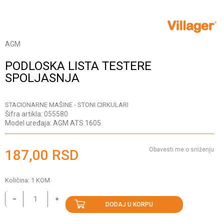
AGM
PODLOSKA LISTA TESTERE
SPOLJASNJA
STACIONARNE MAŠINE - STONI CIRKULARI
Šifra artikla:
055580
Model uređaja:
AGM ATS 1605
Obavesti me o sniženju
187,00
RSD
Količina:
1
KOM
DODAJ U KORPU