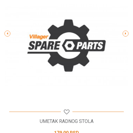
Poruka
POŠALJI
UMETAK RADNOG STOLA
179,00
RSD