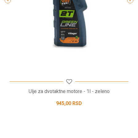
POŠALJI
Ulje za dvotaktne motore - 1l - zeleno
945,00
RSD