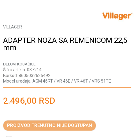
VILLAGER
ADAPTER NOZA SA REMENICOM 22,5
mm
DELOVI KOSAČICE
Šifra artikla:
037214
Barkod:
8605032625492
Model uređaja:
AGM 46RT / VR 46E / VR 46T / VRS 51TE
2.496,00
RSD
PROIZVOD TRENUTNO NIJE DOSTUPAN