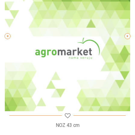
Poruka
POŠALJI
NOZ 43 cm