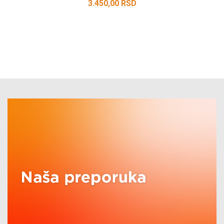
3.450,00
RSD