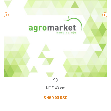
POŠALJI
NOZ 43 cm
3.450,00
RSD