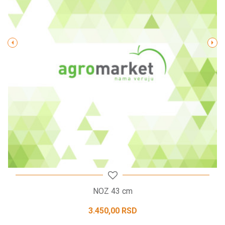
Poruka
POŠALJI
NOZ 43 cm
3.450,00
RSD