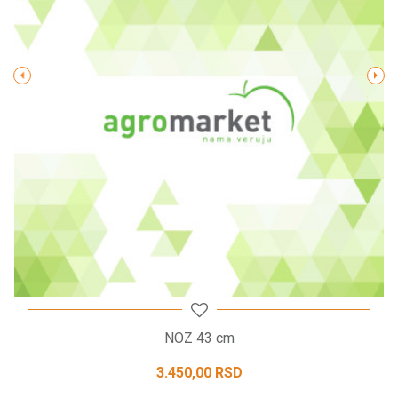
Poruka
POŠALJI
NOZ 43 cm
3.450,00
RSD