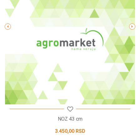
Poruka
POŠALJI
NOZ 43 cm
3.450,00
RSD