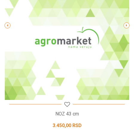
Poruka
POŠALJI
NOZ 43 cm
3.450,00
RSD