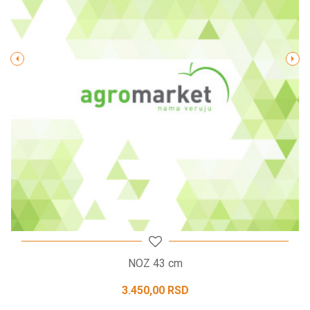
Poruka
POŠALJI
NOZ 43 cm
3.450,00
RSD