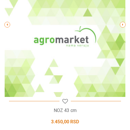
Poruka
POŠALJI
NOZ 43 cm
3.450,00
RSD