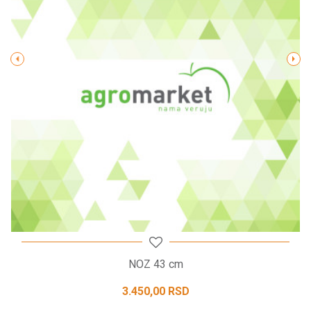
Poruka
POŠALJI
NOZ 43 cm
3.450,00
RSD