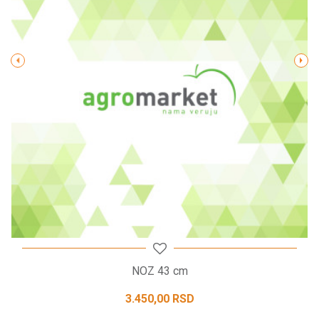
Poruka
POŠALJI
NOZ 43 cm
3.450,00
RSD