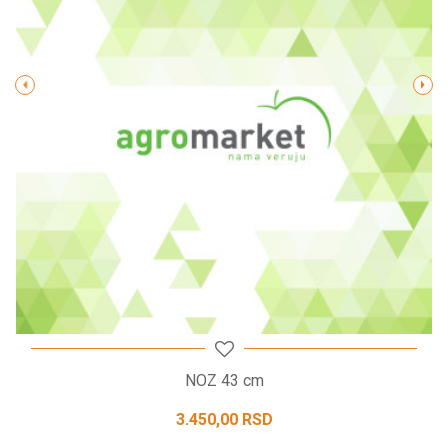
Poruka
POŠALJI
NOZ 43 cm
3.450,00
RSD