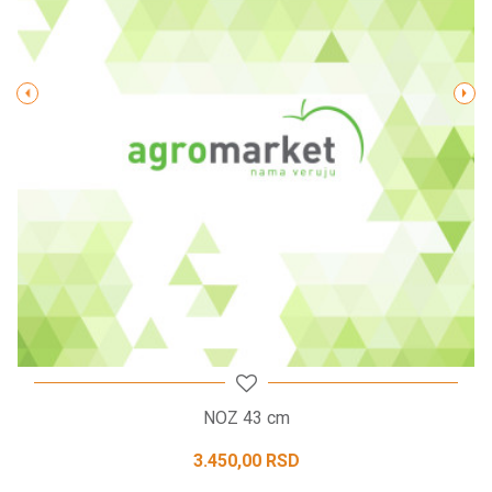
Poruka
POŠALJI
NOZ 43 cm
3.450,00
RSD