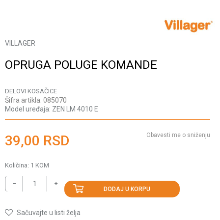
VILLAGER
OPRUGA POLUGE KOMANDE
DELOVI KOSAČICE
Šifra artikla:
085070
Model uređaja:
ZEN LM 4010 E
Obavesti me o sniženju
39,00
RSD
Količina:
1
KOM
DODAJ U KORPU
Sačuvajte u listi želja