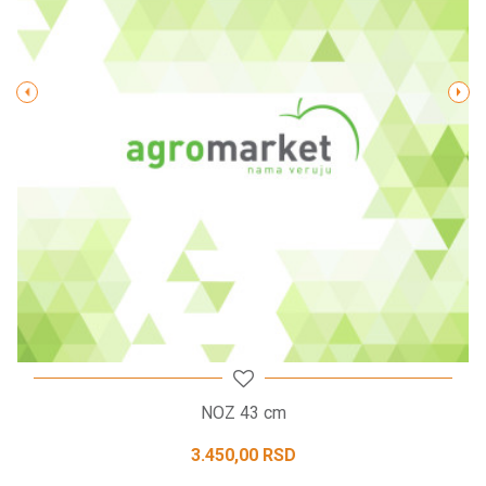
Poruka
POŠALJI
NOZ 43 cm
3.450,00
RSD