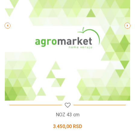
Poruka
POŠALJI
NOZ 43 cm
3.450,00
RSD