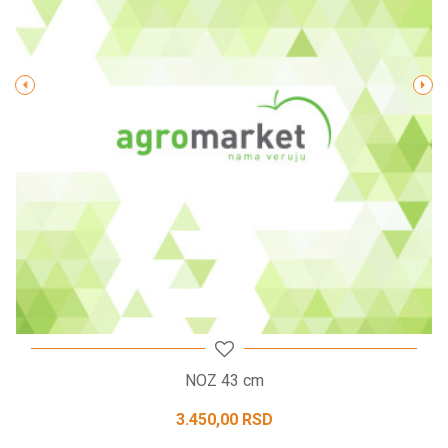
Poruka
POŠALJI
NOZ 43 cm
3.450,00
RSD