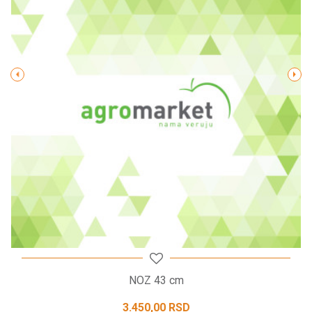
Poruka
POŠALJI
NOZ 43 cm
3.450,00
RSD