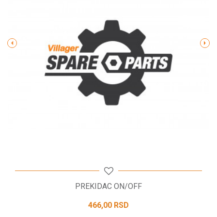
Poruka
POŠALJI
PREKIDAC ON/OFF
466,00
RSD