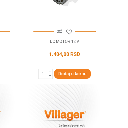
DC MOTOR 12 V
1.404,00
RSD
Dodaj u korpu