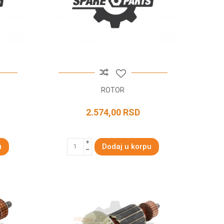
ROTOR
2.574,00
RSD
u
Dodaj u korpu