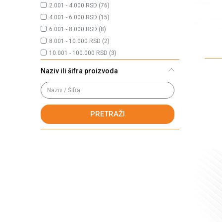
2.001 - 4.000 RSD (76)
4.001 - 6.000 RSD (15)
6.001 - 8.000 RSD (8)
8.001 - 10.000 RSD (2)
10.001 - 100.000 RSD (3)
Naziv ili šifra proizvoda
PRETRAŽI