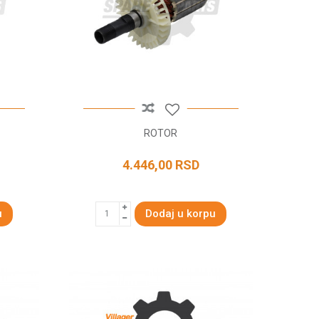
ROTOR
4.446,00
RSD
u
Dodaj u korpu