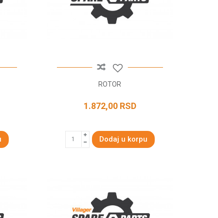
ROTOR
1.872,00
RSD
u
Dodaj u korpu