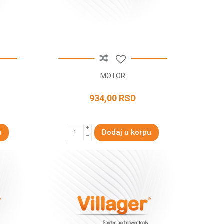
MOTOR
934,00
RSD
u
Dodaj u korpu