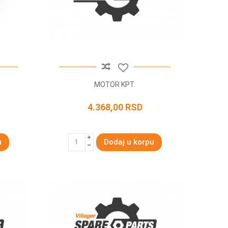
MOTOR KPT.
4.368,00
RSD
u
Dodaj u korpu