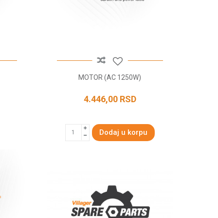
MOTOR (AC 1250W)
4.446,00
RSD
Dodaj u korpu