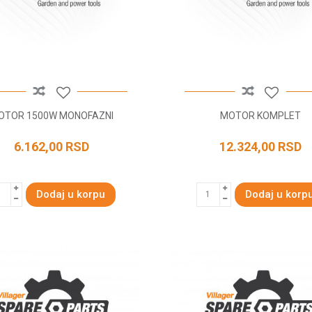
OTOR 1500W MONOFAZNI
MOTOR KOMPLET
6.162,00
RSD
12.324,00
RSD
Dodaj u korpu
Dodaj u korp