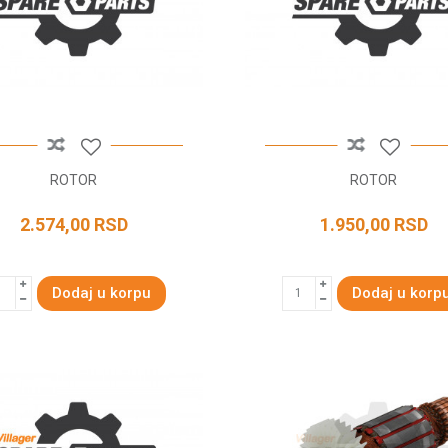
ROTOR
ROTOR
2.574,00
RSD
1.950,00
RSD
Dodaj u korpu
Dodaj u korp