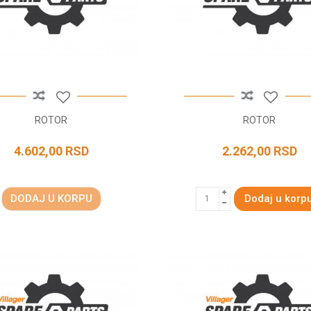
ROTOR
ROTOR
4.602,00
RSD
2.262,00
RSD
DODAJ U KORPU
Dodaj u korp