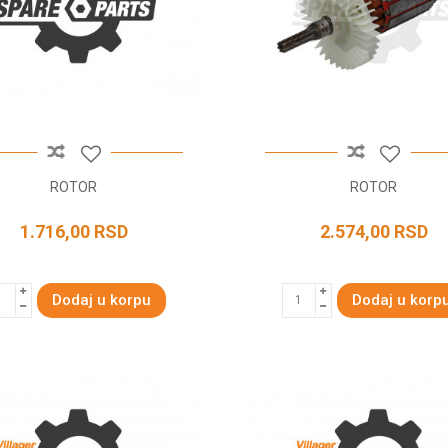
ROTOR
ROTOR
1.716,00
RSD
2.574,00
RSD
Dodaj u korpu
Dodaj u korp