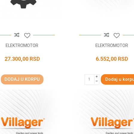
ELEKTROMOTOR
ELEKTROMOTOR
27.300,00
RSD
6.552,00
RSD
DODAJ U KORPU
Dodaj u korp