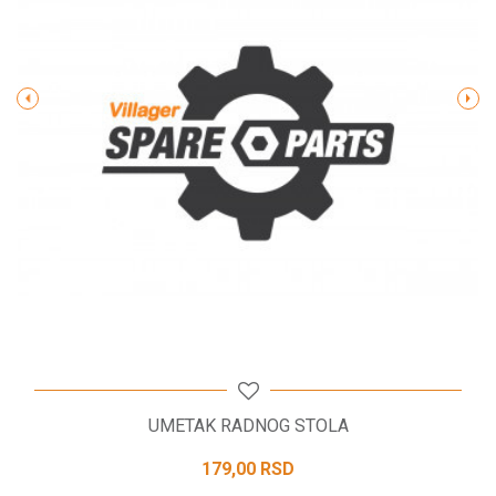
Poruka
POŠALJI
UMETAK RADNOG STOLA
179,00
RSD