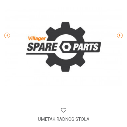
Poruka
POŠALJI
UMETAK RADNOG STOLA