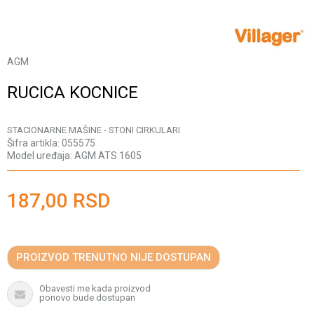
AGM
RUCICA KOCNICE
STACIONARNE MAŠINE - STONI CIRKULARI
Šifra artikla:
055575
Model uređaja:
AGM ATS 1605
187,00
RSD
PROIZVOD TRENUTNO NIJE DOSTUPAN
Obavesti me kada proizvod
ponovo bude dostupan